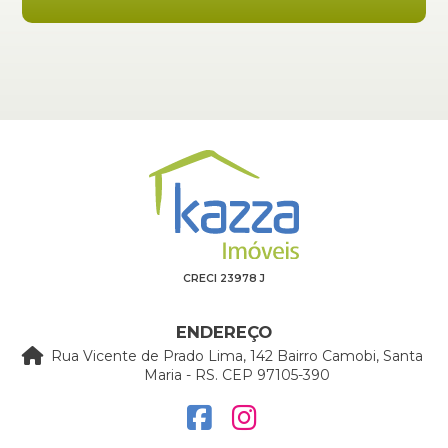
CRECI 23978 J
ENDEREÇO
Rua Vicente de Prado Lima, 142 Bairro Camobi, Santa
Maria - RS. CEP 97105-390