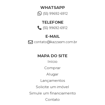
WHATSAPP
(55) 99692-6912
TELEFONE
(55) 99692-6912
E-MAIL
contato@kazzasm.com.br
MAPA DO SITE
Início
Comprar
Alugar
Lançamentos
Solicite um imóvel
Simule um financiamento
Contato