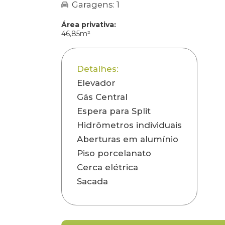
Garagens: 1
Área privativa:
46,85m²
Detalhes:
Elevador
Gás Central
Espera para Split
Hidrômetros individuais
Aberturas em alumínio
Piso porcelanato
Cerca elétrica
Sacada