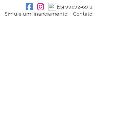
(55) 99692-6912
Simule um financiamento
Contato