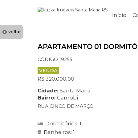
Início
C
voltar
APARTAMENTO 01 DORMITÓ
CÓDIGO 19255
VENDA
R$ 320.000,00
Cidade:
Santa Maria
Bairro:
Camobi
RUA CINCO DE MARÇO
Dormitórios: 1
Banheiros: 1