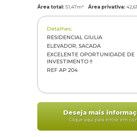
Área total:
51,47m²
Área privativa:
42,6
Detalhes:
RESIDENCIAL GIULIA
ELEVADOR, SACADA
EXCELENTE OPORTUNIDADE DE
INVESTIMENTO !!
REF AP 204
Deseja mais informa
Clique aqui para entrar em co