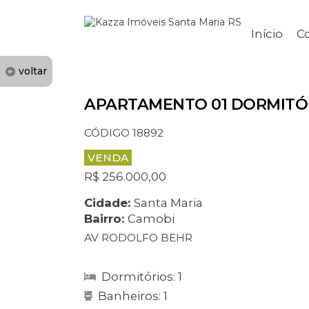
Início
C
voltar
APARTAMENTO 01 DORMITÓ
CÓDIGO 18892
VENDA
R$ 256.000,00
Cidade:
Santa Maria
Bairro:
Camobi
AV RODOLFO BEHR
Dormitórios: 1
Banheiros: 1