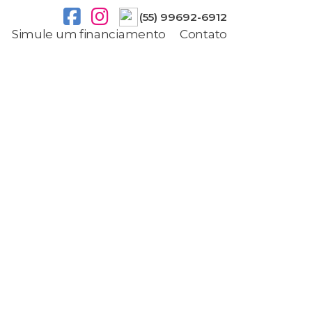
(55) 99692-6912
Simule um financiamento
Contato