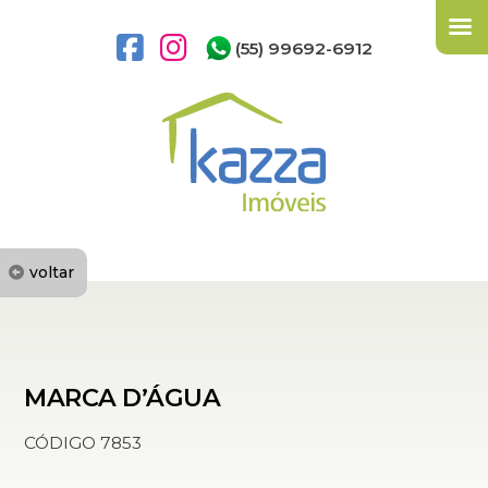
(55) 99692-6912
voltar
MARCA D’ÁGUA
CÓDIGO 7853