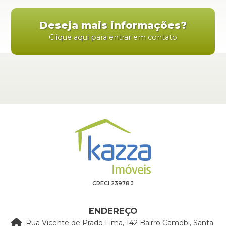
Deseja mais informações?
Clique aqui para entrar em contato
CRECI 23978 J
ENDEREÇO
Rua Vicente de Prado Lima, 142 Bairro Camobi, Santa