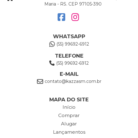
Maria - RS. CEP 97105-390
WHATSAPP
(55) 99692-6912
TELEFONE
(55) 99692-6912
E-MAIL
contato@kazzasm.com.br
MAPA DO SITE
Início
Comprar
Alugar
Lançamentos