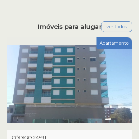
Imóveis para alugar
ver todos
Apartamento
CÓDIGO 24591