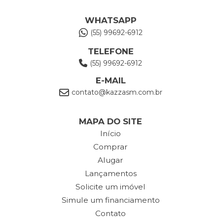
WHATSAPP
(55) 99692-6912
TELEFONE
(55) 99692-6912
E-MAIL
contato@kazzasm.com.br
MAPA DO SITE
Início
Comprar
Alugar
Lançamentos
Solicite um imóvel
Simule um financiamento
Contato