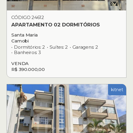
CÓDIGO 24612
APARTAMENTO 02 DORMITÓRIOS
Santa Maria
Camobi
Dormitórios: 2
Suítes: 2
Garagens: 2
Banheiros: 3
VENDA
R$ 390.000,00
kitnet