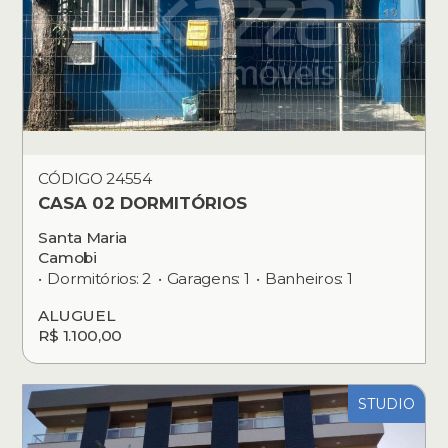
CÓDIGO 24554
CASA 02 DORMITÓRIOS
Santa Maria
Camobi
Dormitórios: 2
Garagens: 1
Banheiros: 1
ALUGUEL
R$ 1.100,00
STUDIO