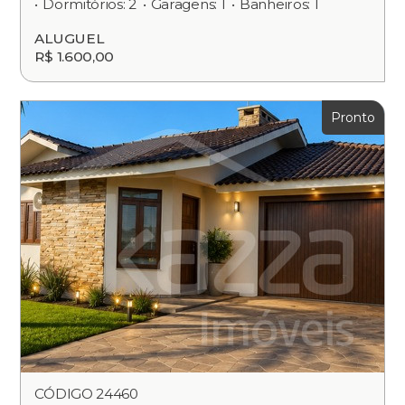
Dormitórios: 2
Garagens: 1
Banheiros: 1
ALUGUEL
R$ 1.600,00
Pronto
CÓDIGO 24460