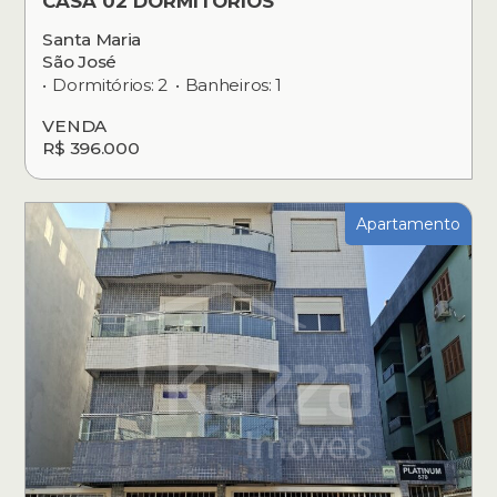
CASA 02 DORMITÓRIOS
Santa Maria
São José
Dormitórios: 2
Banheiros: 1
VENDA
R$ 396.000
Apartamento