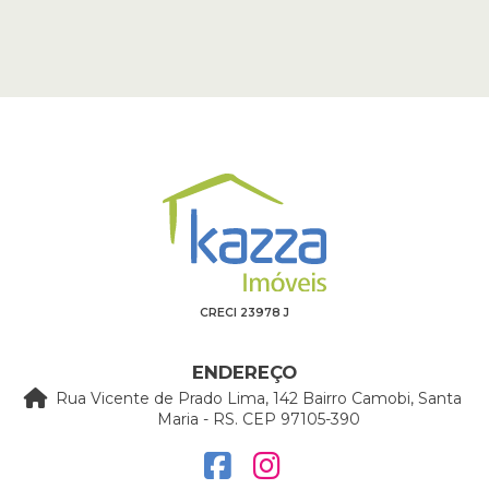
CRECI 23978 J
ENDEREÇO
Rua Vicente de Prado Lima, 142 Bairro Camobi, Santa
Maria - RS. CEP 97105-390